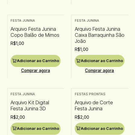
FESTA JUNINA
FESTA JUNINA
Arquivo Festa Junina
Arquivo Festa Junina
Copo Balão de Mimos
Caixa Barraquinha São
João
R$1,00
R$1,00
Adicionar ao Carrinho
Adicionar ao Carrinho
Comprar agora
Comprar agora
FESTA JUNINA
FESTAS PRONTAS
Arquivo Kit Digital
Arquivo de Corte
Festa Junina 3D
Festa Junina
R$2,00
R$2,00
Adicionar ao Carrinho
Adicionar ao Carrinho