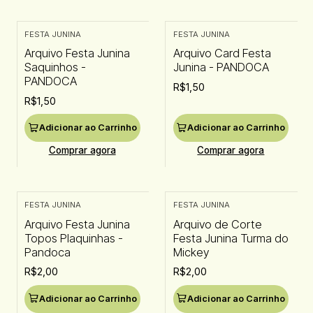
FESTA JUNINA
FESTA JUNINA
Arquivo Festa Junina
Arquivo Card Festa
Saquinhos -
Junina - PANDOCA
PANDOCA
R$1,50
R$1,50
Adicionar ao Carrinho
Adicionar ao Carrinho
Comprar agora
Comprar agora
FESTA JUNINA
FESTA JUNINA
Arquivo Festa Junina
Arquivo de Corte
Topos Plaquinhas -
Festa Junina Turma do
Pandoca
Mickey
R$2,00
R$2,00
Adicionar ao Carrinho
Adicionar ao Carrinho