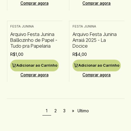
Comprar agora
Comprar agora
FESTA JUNINA
FESTA JUNINA
Arquivo Festa Junina
Arquivo Festa Junina
Balãozinho de Papel -
Arraiá 2025 - La
Tudo pra Papelaria
Docice
R$1,00
R$4,00
Adicionar ao Carrinho
Adicionar ao Carrinho
Comprar agora
Comprar agora
1
2
3
»
Ultimo