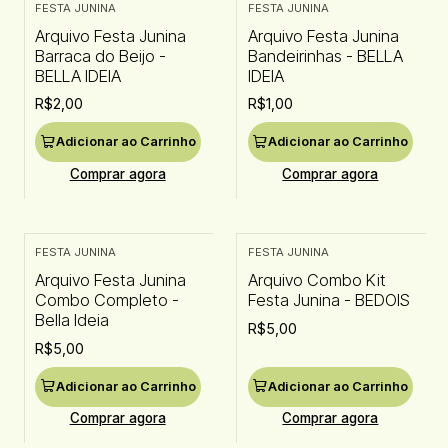
FESTA JUNINA
FESTA JUNINA
Arquivo Festa Junina
Arquivo Festa Junina
Barraca do Beijo -
Bandeirinhas - BELLA
BELLA IDEIA
IDEIA
R$2,00
R$1,00
Adicionar ao Carrinho
Adicionar ao Carrinho
Comprar agora
Comprar agora
FESTA JUNINA
FESTA JUNINA
Arquivo Festa Junina
Arquivo Combo Kit
Combo Completo -
Festa Junina - BEDOIS
Bella Ideia
R$5,00
R$5,00
Adicionar ao Carrinho
Adicionar ao Carrinho
Comprar agora
Comprar agora