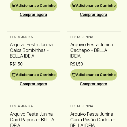
Adicionar ao Carrinho
Adicionar ao Carrinho
Comprar agora
Comprar agora
FESTA JUNINA
FESTA JUNINA
Arquivo Festa Junina
Arquivo Festa Junina
Caixa Bombinhas -
Cachepo - BELLA
BELLA IDEIA
IDEIA
R$1,50
R$1,50
Adicionar ao Carrinho
Adicionar ao Carrinho
Comprar agora
Comprar agora
FESTA JUNINA
FESTA JUNINA
Arquivo Festa Junina
Arquivo Festa Junina
Card Paçoca - BELLA
Caixa Prisão Cadeia -
IDEIA
BELLA IDEIA