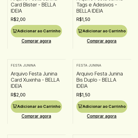
Card Blister - BELLA
Tags e Adesivos -
IDEIA
BELLA IDEIA
R$2,00
R$1,50
Adicionar ao Carrinho
Adicionar ao Carrinho
Comprar agora
Comprar agora
FESTA JUNINA
FESTA JUNINA
Arquivo Festa Junina
Arquivo Festa Junina
Card Xuxinha - BELLA
Bis Duplo - BELLA
IDEIA
IDEIA
R$2,00
R$1,50
Adicionar ao Carrinho
Adicionar ao Carrinho
Comprar agora
Comprar agora