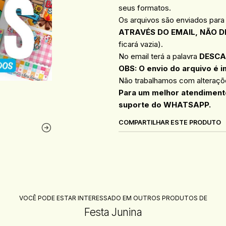
seus formatos.
Os arquivos são enviados para
ATRAVÉS DO EMAIL, NÃO D
ficará vazia).
No email terá a palavra
DESCA
OBS: O envio do arquivo é i
Não trabalhamos com alteraçõe
Para um melhor atendimento
suporte do WHATSAPP.
COMPARTILHAR ESTE PRODUTO
VOCÊ PODE ESTAR INTERESSADO EM OUTROS PRODUTOS DE
Festa Junina