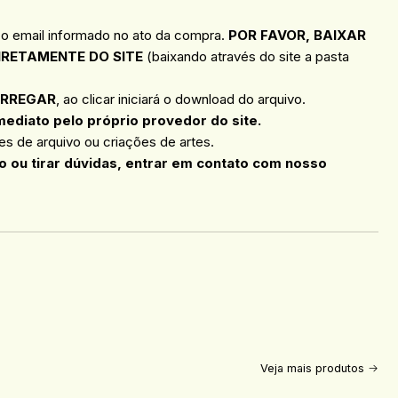
 o email informado no ato da compra.
POR FAVOR, BAIXAR
IRETAMENTE DO SITE
(baixando através do site a pasta
RREGAR
, ao clicar iniciará o download do arquivo.
mediato pelo próprio provedor do site.
s de arquivo ou criações de artes.
 ou tirar dúvidas, entrar em contato com nosso
Veja mais produtos