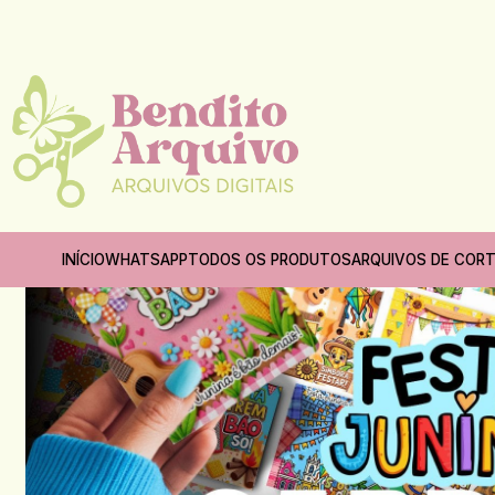
Início
INÍCIO
WHATSAPP
TODOS OS PRODUTOS
ARQUIVOS DE COR