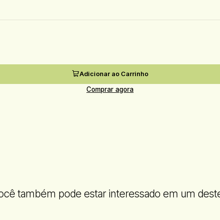
Adicionar ao Carrinho
Comprar agora
ocê também pode estar interessado em um dest