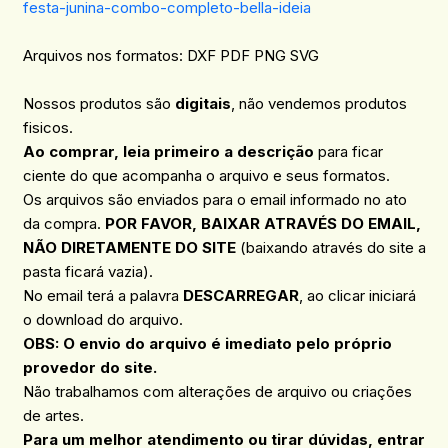
festa-junina-combo-completo-bella-ideia
Arquivos nos formatos: DXF PDF PNG SVG
Nossos produtos são
digitais
, não vendemos produtos
fisicos.
Ao comprar, leia primeiro a descrição
para ficar
ciente do que acompanha o arquivo e seus formatos.
Os arquivos são enviados para o email informado no ato
da compra.
POR FAVOR, BAIXAR ATRAVÉS DO EMAIL,
NÃO DIRETAMENTE DO SITE
(baixando através do site a
pasta ficará vazia).
No email terá a palavra
DESCARREGAR
, ao clicar iniciará
o download do arquivo.
OBS: O envio do arquivo é imediato pelo próprio
provedor do site.
Não trabalhamos com alterações de arquivo ou criações
de artes.
Para um melhor atendimento ou tirar dúvidas, entrar