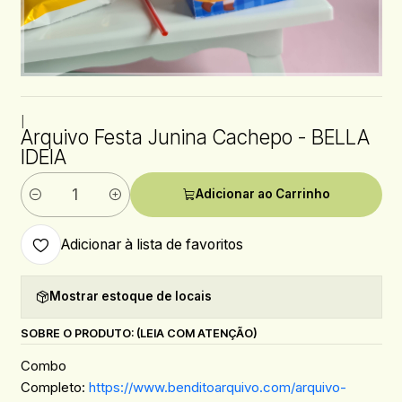
|
Arquivo Festa Junina Cachepo - BELLA
IDEIA
Adicionar ao Carrinho
Quantidade
Adicionar à lista de favoritos
Mostrar estoque de locais
SOBRE O PRODUTO: (LEIA COM ATENÇÃO)
Combo
Completo:
https://www.benditoarquivo.com/arquivo-