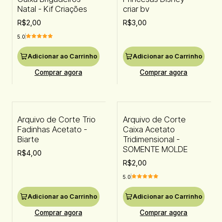
Natal - Kif Criações
criar bv
R$2,00
R$3,00
5.0
Adicionar ao Carrinho
Adicionar ao Carrinho
Comprar agora
Comprar agora
Arquivo de Corte Trio
Arquivo de Corte
Fadinhas Acetato -
Caixa Acetato
Biarte
Tridimensional -
SOMENTE MOLDE
R$4,00
R$2,00
5.0
Adicionar ao Carrinho
Adicionar ao Carrinho
Comprar agora
Comprar agora