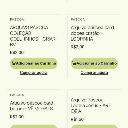
PASCOA
PÁSCOA
ARQUIVO PÁSCOA
Arquivo páscoa card
COLEÇÃO
doces cristão -
COELHINHOS - CRIAR
LOOPINHA
BV
R$2,00
R$2,00
Adicionar ao Carrinho
Adicionar ao Carrinho
Comprar agora
Comprar agora
PÁSCOA
Arquivo Páscoa
Arquivo páscoa card
Lapela Jesus - ART
batom - VÊ MORAES
IDEIA
R$2,00
R$1,50