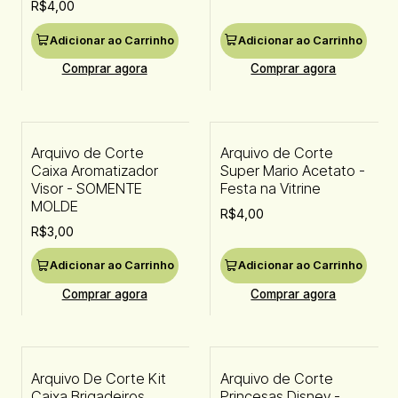
R$4,00
Adicionar ao Carrinho
Adicionar ao Carrinho
Comprar agora
Comprar agora
Arquivo de Corte
Arquivo de Corte
Caixa Aromatizador
Super Mario Acetato -
Visor - SOMENTE
Festa na Vitrine
MOLDE
R$4,00
R$3,00
Adicionar ao Carrinho
Adicionar ao Carrinho
Comprar agora
Comprar agora
Arquivo De Corte Kit
Arquivo de Corte
Caixa Brigadeiros
Princesas Disney -