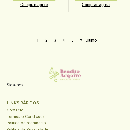
Comprar agora
Comprar agora
1
2
3
4
5
»
Ultimo
Siga-nos
LINKS RÁPIDOS
Contacto
Termos e Condições
Politica de reembolso
Política de Privacidade