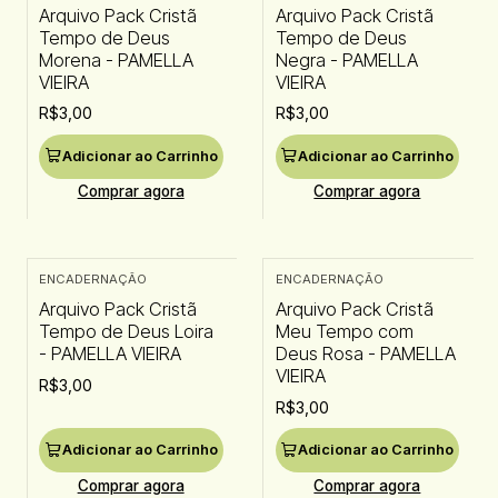
Arquivo Pack Cristã
Arquivo Pack Cristã
Tempo de Deus
Tempo de Deus
Morena - PAMELLA
Negra - PAMELLA
VIEIRA
VIEIRA
R$3,00
R$3,00
Adicionar ao Carrinho
Adicionar ao Carrinho
Comprar agora
Comprar agora
ENCADERNAÇÃO
ENCADERNAÇÃO
Arquivo Pack Cristã
Arquivo Pack Cristã
Tempo de Deus Loira
Meu Tempo com
- PAMELLA VIEIRA
Deus Rosa - PAMELLA
VIEIRA
R$3,00
R$3,00
Adicionar ao Carrinho
Adicionar ao Carrinho
Comprar agora
Comprar agora