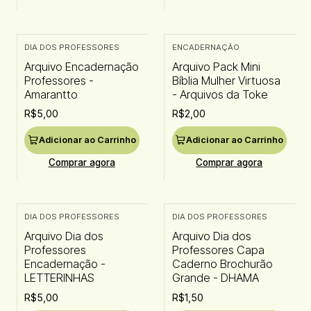
DIA DOS PROFESSORES
ENCADERNAÇÃO
Arquivo Encadernação
Arquivo Pack Mini
Professores -
Bíblia Mulher Virtuosa
Amarantto
- Arquivos da Toke
R$5,00
R$2,00
Adicionar ao Carrinho
Adicionar ao Carrinho
Comprar agora
Comprar agora
DIA DOS PROFESSORES
DIA DOS PROFESSORES
Arquivo Dia dos
Arquivo Dia dos
Professores
Professores Capa
Encadernação -
Caderno Brochurão
LETTERINHAS
Grande - DHAMA
R$5,00
R$1,50