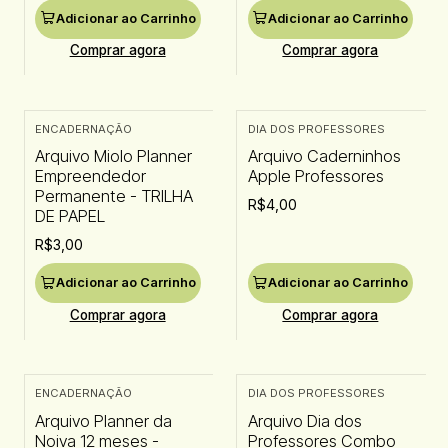
Adicionar ao Carrinho
Adicionar ao Carrinho
Comprar agora
Comprar agora
ENCADERNAÇÃO
DIA DOS PROFESSORES
Arquivo Miolo Planner
Arquivo Caderninhos
Empreendedor
Apple Professores
Permanente - TRILHA
R$4,00
DE PAPEL
R$3,00
Adicionar ao Carrinho
Adicionar ao Carrinho
Comprar agora
Comprar agora
ENCADERNAÇÃO
DIA DOS PROFESSORES
Arquivo Planner da
Arquivo Dia dos
Noiva 12 meses -
Professores Combo