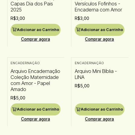
Capas Dia dos Pais
Versículos Fofinhos -
2025
Encaderna com Amor
R$3,00
R$3,00
Adicionar ao Carrinho
Adicionar ao Carrinho
Comprar agora
Comprar agora
ENCADERNAÇÃO
ENCADERNAÇÃO
Arquivo Encadernação
Arquivo Mini Bíblia -
Coleção Maternidade
LINA
com Amor - Papel
R$5,00
Amado
R$5,00
Adicionar ao Carrinho
Adicionar ao Carrinho
Comprar agora
Comprar agora