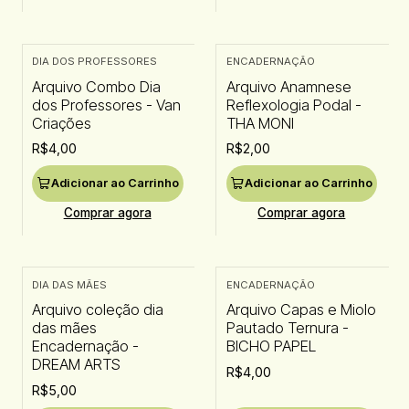
DIA DOS PROFESSORES
ENCADERNAÇÃO
Arquivo Combo Dia
Arquivo Anamnese
dos Professores - Van
Reflexologia Podal -
Criações
THA MONI
R$4,00
R$2,00
Adicionar ao Carrinho
Adicionar ao Carrinho
Comprar agora
Comprar agora
DIA DAS MÃES
ENCADERNAÇÃO
Arquivo coleção dia
Arquivo Capas e Miolo
das mães
Pautado Ternura -
Encadernação -
BICHO PAPEL
DREAM ARTS
R$4,00
R$5,00