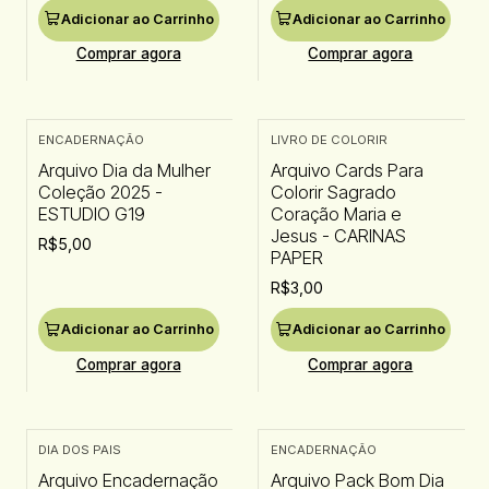
Adicionar ao Carrinho
Adicionar ao Carrinho
Comprar agora
Comprar agora
ENCADERNAÇÃO
LIVRO DE COLORIR
Arquivo Dia da Mulher
Arquivo Cards Para
Coleção 2025 -
Colorir Sagrado
ESTUDIO G19
Coração Maria e
Jesus - CARINAS
R$5,00
PAPER
R$3,00
Adicionar ao Carrinho
Adicionar ao Carrinho
Comprar agora
Comprar agora
DIA DOS PAIS
ENCADERNAÇÃO
Arquivo Encadernação
Arquivo Pack Bom Dia