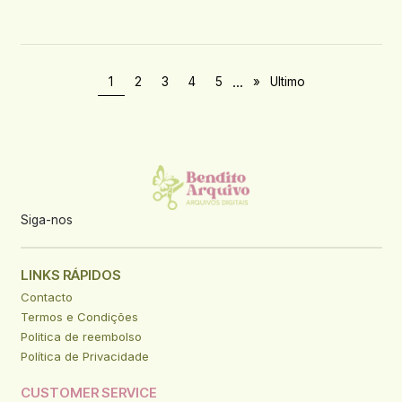
...
1
2
3
4
5
»
Ultimo
Siga-nos
LINKS RÁPIDOS
Contacto
Termos e Condições
Politica de reembolso
Política de Privacidade
CUSTOMER SERVICE