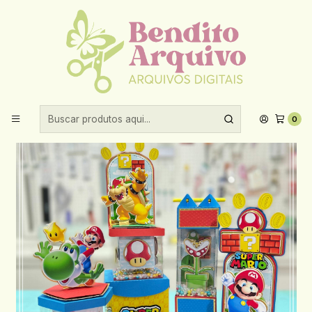
Aproveite 10% de desconto ao comprar acima de R$30,00!
Início
Arquivos de corte
Acetato
Arquivo de Corte Super Mario Acetato - Festa na Vitrine
0