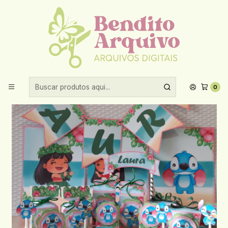
Aproveite 10% de desconto ao comprar acima de R$30,00!
Início
Festas prontas
Arquivo De Corte Lilo Stitch
0