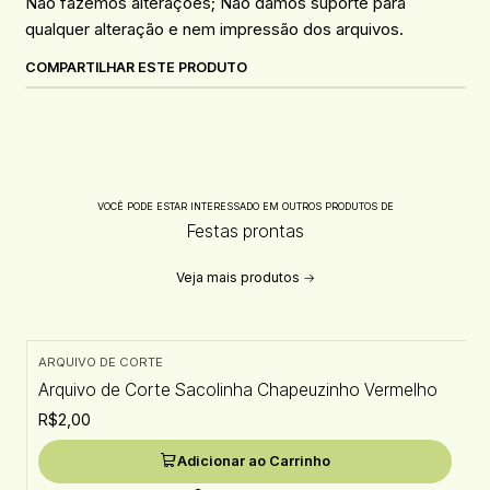
Não fazemos alterações; Não damos suporte para
qualquer alteração e nem impressão dos arquivos.
COMPARTILHAR ESTE PRODUTO
VOCÊ PODE ESTAR INTERESSADO EM OUTROS PRODUTOS DE
Festas prontas
Veja mais produtos
ARQUIVO DE CORTE
Arquivo de Corte Sacolinha Chapeuzinho Vermelho
R$2,00
Adicionar ao Carrinho