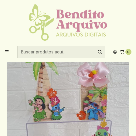
Aproveite 10% de desconto ao comprar acima de R$30,00!
Início
Festas prontas
Arquivo De Corte Lilo Stitch
0