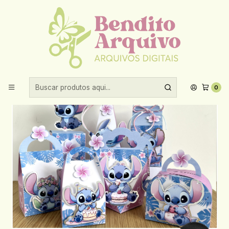
Aproveite 10% de desconto ao comprar acima de R$30,00!
Início
Festas prontas
Arquivo De Corte Lilo Stitch
0