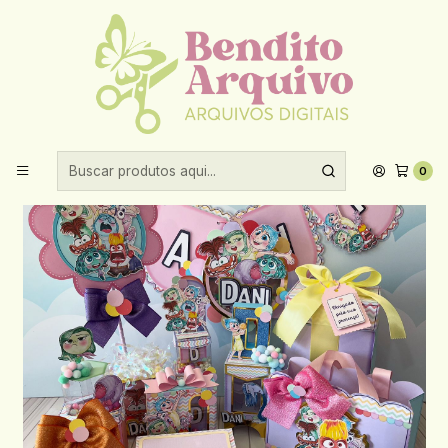
Aproveite 10% de desconto ao comprar acima de R$30,00!
Início
Festas prontas
Arquivo de Corte Divertidamente - Lina
0