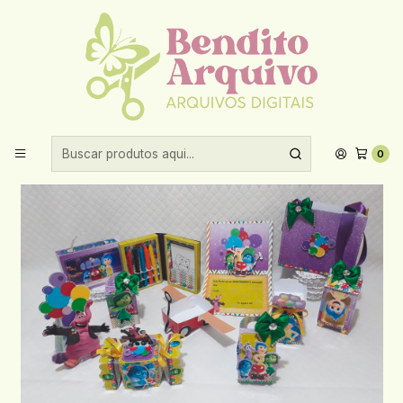
Aproveite 10% de desconto ao comprar acima de R$30,00!
Início
Festas prontas
Arquivo de Corte Divertidamente
0