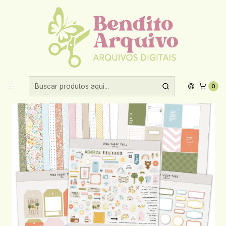
Aproveite 10% de desconto ao comprar acima de R$30,00!
Início
Kits digitais
Kit Digital Meu Lugar Feliz - Oficina da Claudinha
0