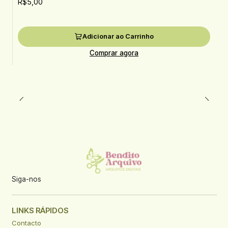
R$5,00
Adicionar ao Carrinho
Comprar agora
Siga-nos
LINKS RÁPIDOS
Contacto