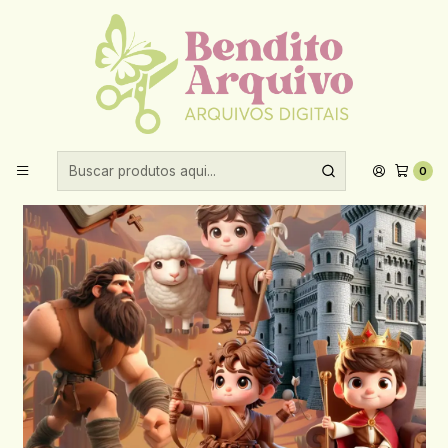
Aproveite 10% de desconto ao comprar acima de R$30,00!
Início
Kits digitais
Kit Digital Davi e Golias 3D - Fanddy
0