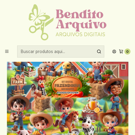
Aproveite 10% de desconto ao comprar acima de R$30,00!
Início
Kits digitais
Kit Digital 3D Fazendinha - Fanndy
0