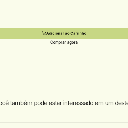
Adicionar ao Carrinho
Comprar agora
ocê também pode estar interessado em um dest