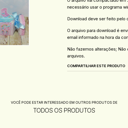
O arquivo vai compactado em .R
necessário usar o programa win
Download deve ser feito pelo
O arquivo para download é en
email informado na hora da co
Não fazemos alterações; Não 
arquivos.
COMPARTILHAR ESTE PRODUTO
VOCÊ PODE ESTAR INTERESSADO EM OUTROS PRODUTOS DE
TODOS OS PRODUTOS