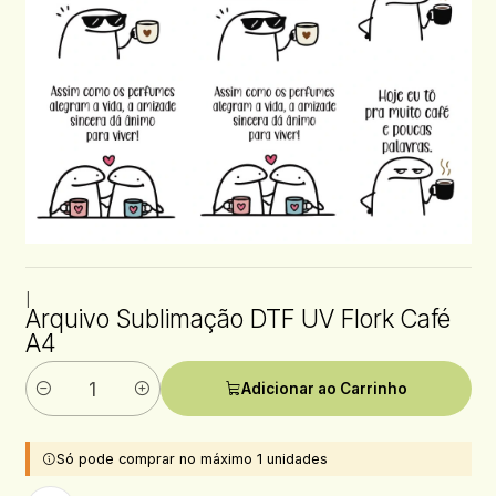
|
Arquivo Sublimação DTF UV Flork Café
A4
Adicionar ao Carrinho
Quantidade
Só pode comprar no máximo 1 unidades