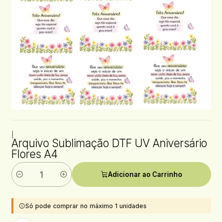
|
Arquivo Sublimação DTF UV Aniversário
Flores A4
Adicionar ao Carrinho
Quantidade
Só pode comprar no máximo 1 unidades