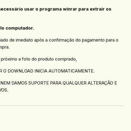
 necessário usar o programa winrar para extrair os
elo computador.
viado de imediato após a confirmação do pagamento para o
mpra.
 próximo a foto do produto comprado,
R O DOWNLOAD INICIA AUTOMATICAMENTE.
 NEM DAMOS SUPORTE PARA QUALQUER ALTERAÇÃO E
VOS.