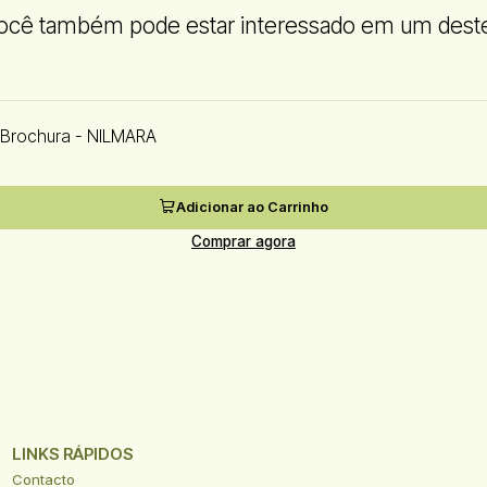
ocê também pode estar interessado em um dest
 Brochura - NILMARA
Adicionar ao Carrinho
Comprar agora
LINKS RÁPIDOS
Contacto