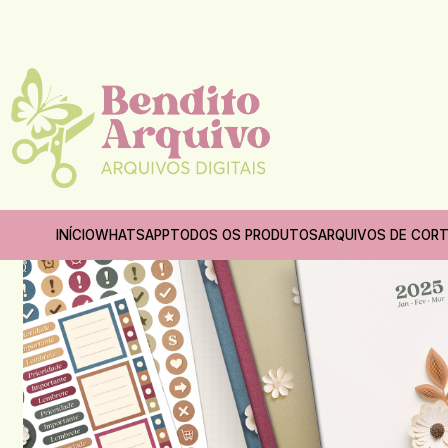
Início
Encadernação
INÍCIO
WHATSAPP
TODOS OS PRODUTOS
ARQUIVOS DE COR