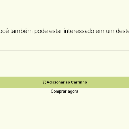
ocê também pode estar interessado em um dest
Adicionar ao Carrinho
Comprar agora