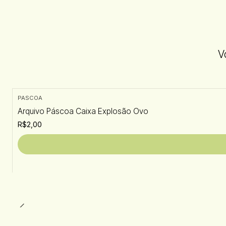
V
PASCOA
Arquivo Páscoa Caixa Explosão Ovo
R$2,00