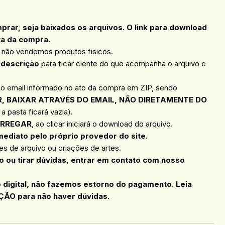
ar, seja baixados os arquivos. O link para download
ta da compra.
, não vendemos produtos fisicos.
 descrição
para ficar ciente do que acompanha o arquivo e
 o email informado no ato da compra em ZIP, sendo
, BAIXAR ATRAVÉS DO EMAIL, NÃO DIRETAMENTE DO
a pasta ficará vazia).
RREGAR
, ao clicar iniciará o download do arquivo.
mediato pelo próprio provedor do site.
s de arquivo ou criações de artes.
 ou tirar dúvidas, entrar em contato com nosso
o digital, não fazemos estorno do pagamento. Leia
ÇÃO para não haver dúvidas.