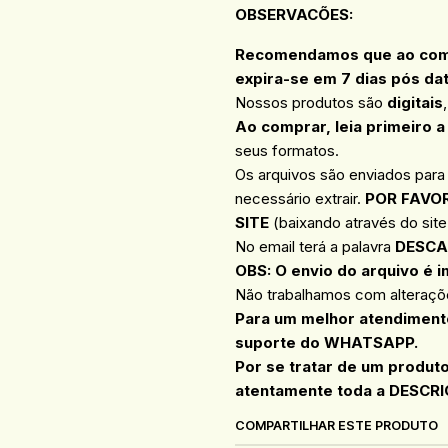
OBSERVACÕES
:
Recomendamos que ao compr
expira-se em 7 dias pós da
Nossos produtos são
digitais
Ao comprar, leia primeiro a
seus formatos.
Os arquivos são enviados para
necessário extrair.
POR FAVOR
SITE
(baixando através do site 
No email terá a palavra
DESCA
OBS: O envio do arquivo é i
Não trabalhamos com alteraçõe
Para um melhor atendimento
suporte do WHATSAPP.
Por se tratar de um produt
atentamente toda a DESCRI
COMPARTILHAR ESTE PRODUTO