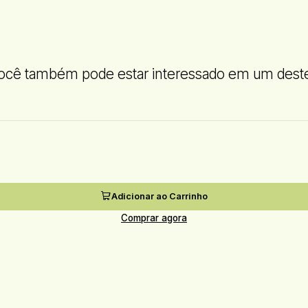
ocê também pode estar interessado em um dest
Adicionar ao Carrinho
Comprar agora