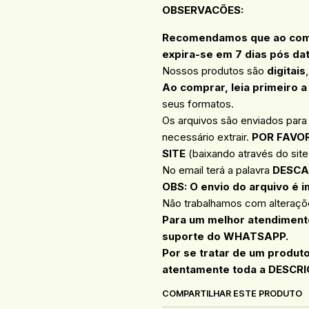
OBSERVACÕES
:
Recomendamos que ao compr
expira-se em 7 dias pós da
Nossos produtos são
digitais
Ao comprar, leia primeiro a
seus formatos.
Os arquivos são enviados para
necessário extrair.
POR FAVOR
SITE
(baixando através do site 
No email terá a palavra
DESCA
OBS: O envio do arquivo é i
Não trabalhamos com alteraçõe
Para um melhor atendimento
suporte do WHATSAPP.
Por se tratar de um produt
atentamente toda a DESCRI
COMPARTILHAR ESTE PRODUTO