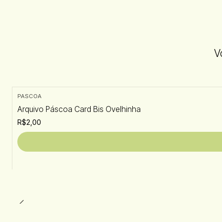
V
PASCOA
Arquivo Páscoa Card Bis Ovelhinha
R$2,00