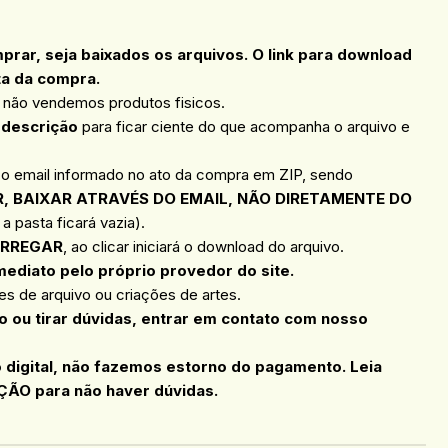
ar, seja baixados os arquivos. O link para download
ta da compra.
, não vendemos produtos fisicos.
 descrição
para ficar ciente do que acompanha o arquivo e
 o email informado no ato da compra em ZIP, sendo
, BAIXAR ATRAVÉS DO EMAIL, NÃO DIRETAMENTE DO
a pasta ficará vazia).
RREGAR
, ao clicar iniciará o download do arquivo.
mediato pelo próprio provedor do site.
s de arquivo ou criações de artes.
 ou tirar dúvidas, entrar em contato com nosso
o digital, não fazemos estorno do pagamento. Leia
ÇÃO para não haver dúvidas.