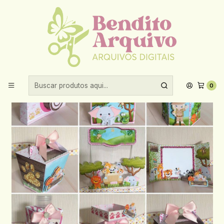
Aproveite 10% de desconto ao comprar acima de R$30,00!
Início
Festas prontas
Arquivo De Corte Safari
0