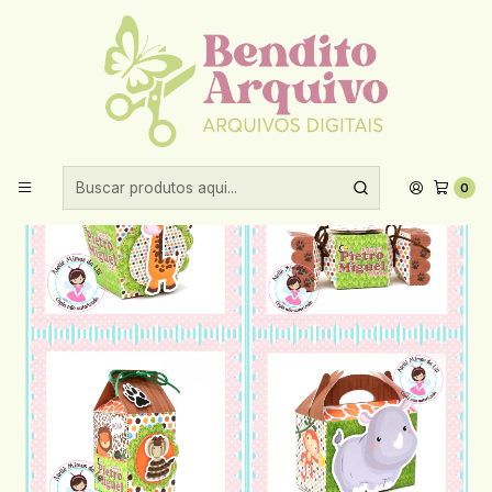
Aproveite 10% de desconto ao comprar acima de R$30,00!
Início
Festas prontas
Arquivo De Corte Safari
0