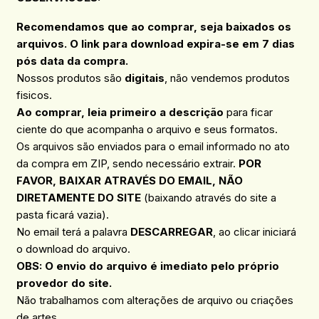
Recomendamos que ao comprar, seja baixados os
arquivos. O link para download expira-se em 7 dias
pós data da compra.
Nossos produtos são
digitais
, não vendemos produtos
fisicos.
Ao comprar, leia primeiro a descrição
para ficar
ciente do que acompanha o arquivo e seus formatos.
Os arquivos são enviados para o email informado no ato
da compra em ZIP, sendo necessário extrair.
POR
FAVOR, BAIXAR ATRAVÉS DO EMAIL, NÃO
DIRETAMENTE DO SITE
(baixando através do site a
pasta ficará vazia).
No email terá a palavra
DESCARREGAR
, ao clicar iniciará
o download do arquivo.
OBS: O envio do arquivo é imediato pelo próprio
provedor do site.
Não trabalhamos com alterações de arquivo ou criações
de artes.