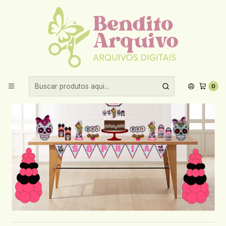
Aproveite 10% de desconto ao comprar acima de R$30,00!
Início
Arquivos de corte
Arquivo de Corte Caveira Mexicana
0