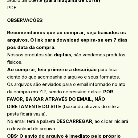
Studio Silhouette
(para máquina de corte)
PDF
OBSERVACÕES
:
Recomendamos que ao comprar, seja baixados os
arquivos. O link para download expira-se em 7 dias
pós data da compra.
Nossos produtos são
digitais
, não vendemos produtos
fisicos.
Ao comprar, leia primeiro a descrição
para ficar
ciente do que acompanha o arquivo e seus formatos.
Os arquivos são enviados para o email informado no ato
da compra em ZIP, sendo necessário extrair.
POR
FAVOR, BAIXAR ATRAVÉS DO EMAIL, NÃO
DIRETAMENTE DO SITE
(baixando através do site a
pasta ficará vazia).
No email terá a palavra
DESCARREGAR
, ao clicar iniciará
o download do arquivo.
OBS: O envio do arquivo é imediato pelo próprio