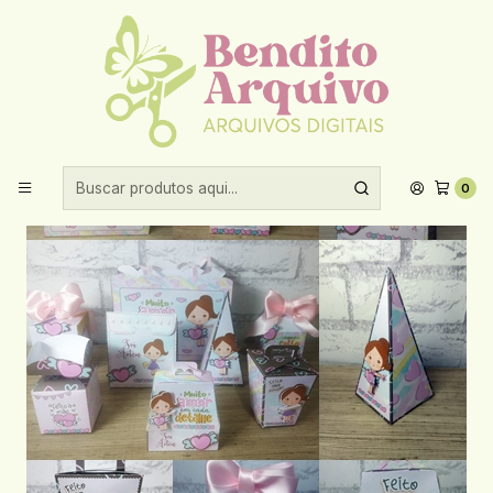
Aproveite 10% de desconto ao comprar acima de R$30,00!
Início
Arquivos de corte
Arquivo de Corte Artesã
0