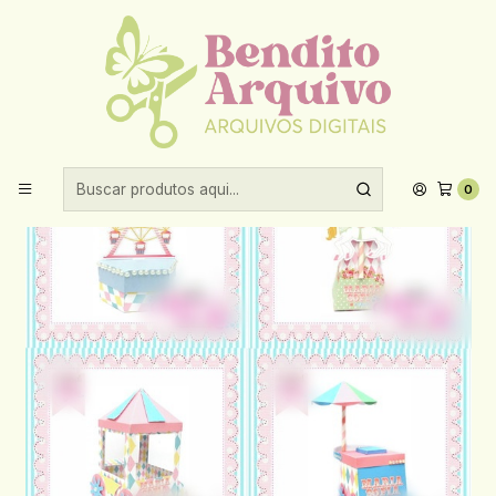
Aproveite 10% de desconto ao comprar acima de R$30,00!
Início
Arquivos de corte
Arquivo de Corte Carrossel
0