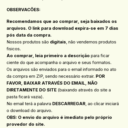
OBSERVACÕES
:
Recomendamos que ao comprar, seja baixados os
arquivos. O link para download expira-se em 7 dias
pós data da compra.
Nossos produtos são
digitais
, não vendemos produtos
fisicos.
Ao comprar, leia primeiro a descrição
para ficar
ciente do que acompanha o arquivo e seus formatos.
Os arquivos são enviados para o email informado no ato
da compra em ZIP, sendo necessário extrair.
POR
FAVOR, BAIXAR ATRAVÉS DO EMAIL, NÃO
DIRETAMENTE DO SITE
(baixando através do site a
pasta ficará vazia).
No email terá a palavra
DESCARREGAR
, ao clicar iniciará
o download do arquivo.
OBS: O envio do arquivo é imediato pelo próprio
provedor do site.