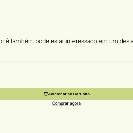
ocê também pode estar interessado em um dest
Adicionar ao Carrinho
Comprar agora