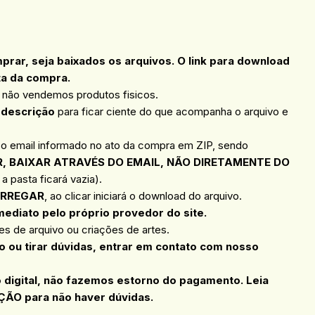
ar, seja baixados os arquivos. O link para download
ta da compra.
, não vendemos produtos fisicos.
 descrição
para ficar ciente do que acompanha o arquivo e
 o email informado no ato da compra em ZIP, sendo
, BAIXAR ATRAVÉS DO EMAIL, NÃO DIRETAMENTE DO
a pasta ficará vazia).
RREGAR
, ao clicar iniciará o download do arquivo.
mediato pelo próprio provedor do site.
s de arquivo ou criações de artes.
 ou tirar dúvidas, entrar em contato com nosso
o digital, não fazemos estorno do pagamento. Leia
ÇÃO para não haver dúvidas.