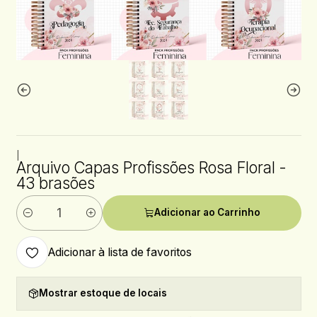
|
Arquivo Capas Profissões Rosa Floral -
43 brasões
Adicionar ao Carrinho
Quantidade
Adicionar à lista de favoritos
Mostrar estoque de locais