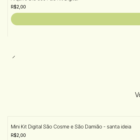
R$2,00
V
Mini Kit Digital São Cosme e São Damião - santa ideia
R$2,00