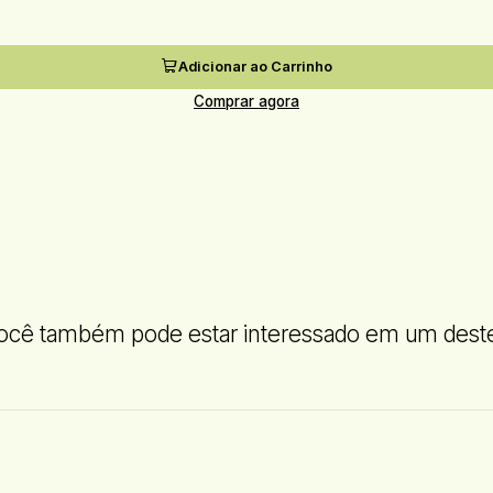
Adicionar ao Carrinho
Comprar agora
ocê também pode estar interessado em um dest