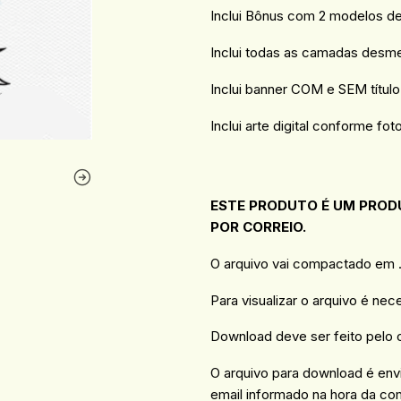
Inclui Bônus com 2 modelos 
Inclui todas as camadas desm
Inclui banner COM e SEM título
Inclui arte digital conforme foto
ESTE PRODUTO É UM PRODU
POR CORREIO.
O arquivo vai compactado em .R
Para visualizar o arquivo é nec
Download deve ser feito pelo
O arquivo para download é en
email informado na hora da co