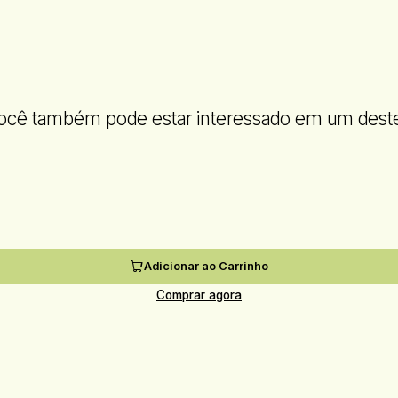
ocê também pode estar interessado em um dest
Adicionar ao Carrinho
Comprar agora