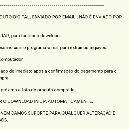
----------------------------------------------------
UTO DIGITAL, ENVIADO POR EMAIL , NÃO É ENVIADO POR
AR, para facilitar o download.
essário usar o programa winrar para extrair os arquivos.
 computador.
viado de imediato após a confirmação do pagamento para o
mpra.
 próximo a foto do produto comprado,
R O DOWNLOAD INICIA AUTOMATICAMENTE.
 NEM DAMOS SUPORTE PARA QUALQUER ALTERAÇÃO E
VOS.