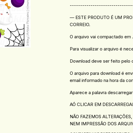
------------------------------
— ESTE PRODUTO É UM PROD
CORREIO.
O arquivo vai compactado em .R
Para visualizar o arquivo é nec
Download deve ser feito pelo
O arquivo para download é en
email informado na hora da co
Aparece a palavra descarregar
AÓ CLICAR EM DESCARREGA
NÃO FAZEMOS ALTERAÇÕES,
NEM IMPRESSÃO DOS ARQUI