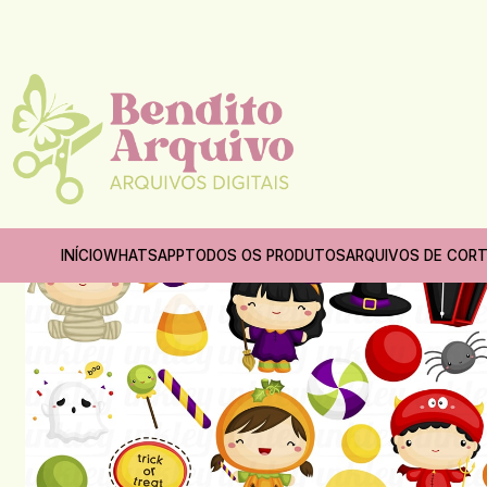
Início
INÍCIO
WHATSAPP
TODOS OS PRODUTOS
ARQUIVOS DE COR