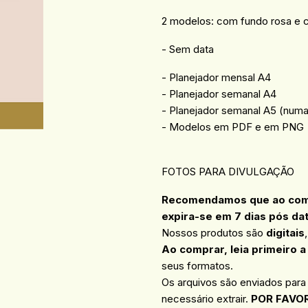
2 modelos: com fundo rosa e 
- Sem data
- Planejador mensal A4
- Planejador semanal A4
- Planejador semanal A5 (numa
- Modelos em PDF e em PNG
FOTOS PARA DIVULGAÇÃO
Recomendamos que ao compr
expira-se em 7 dias pós da
Nossos produtos são
digitais
Ao comprar, leia primeiro a
seus formatos.
Os arquivos são enviados para
necessário extrair.
POR FAVOR