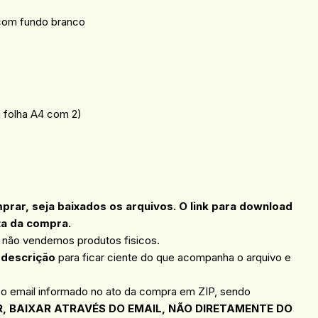
com fundo branco
 folha A4 com 2)
ar, seja baixados os arquivos. O link para download
ta da compra.
, não vendemos produtos fisicos.
 descrição
para ficar ciente do que acompanha o arquivo e
 o email informado no ato da compra em ZIP, sendo
, BAIXAR ATRAVÉS DO EMAIL, NÃO DIRETAMENTE DO