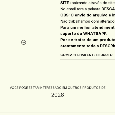
SITE
(baixando através do site 
No email terá a palavra
DESCA
OBS: O envio do arquivo é i
Não trabalhamos com alteraçõe
Para um melhor atendimento
suporte do WHATSAPP.
Por se tratar de um produt
atentamente toda a DESCRI
COMPARTILHAR ESTE PRODUTO
VOCÊ PODE ESTAR INTERESSADO EM OUTROS PRODUTOS DE
2026