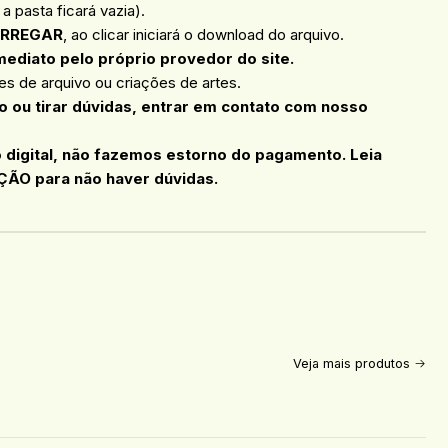
a pasta ficará vazia).
RREGAR
, ao clicar iniciará o download do arquivo.
mediato pelo próprio provedor do site.
s de arquivo ou criações de artes.
 ou tirar dúvidas, entrar em contato com nosso
o digital, não fazemos estorno do pagamento. Leia
ÇÃO para não haver dúvidas.
Veja mais produtos