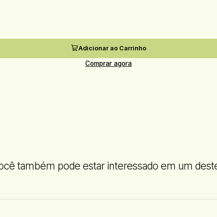
Adicionar ao Carrinho
Comprar agora
ocê também pode estar interessado em um dest