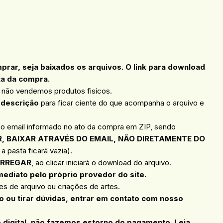
ar, seja baixados os arquivos. O link para download
ta da compra.
, não vendemos produtos fisicos.
 descrição
para ficar ciente do que acompanha o arquivo e
 o email informado no ato da compra em ZIP, sendo
, BAIXAR ATRAVÉS DO EMAIL, NÃO DIRETAMENTE DO
a pasta ficará vazia).
RREGAR
, ao clicar iniciará o download do arquivo.
mediato pelo próprio provedor do site.
s de arquivo ou criações de artes.
 ou tirar dúvidas, entrar em contato com nosso
o digital, não fazemos estorno do pagamento. Leia