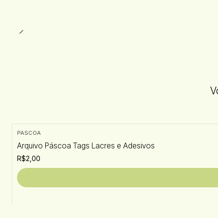
V
PASCOA
Arquivo Páscoa Tags Lacres e Adesivos
R$2,00