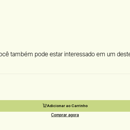
ocê também pode estar interessado em um dest
Adicionar ao Carrinho
Comprar agora