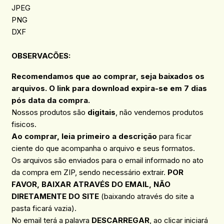
JPEG
PNG
DXF
OBSERVACÕES
:
Recomendamos que ao comprar, seja baixados os
arquivos. O link para download expira-se em 7 dias
pós data da compra.
Nossos produtos são
digitais
, não vendemos produtos
fisicos.
Ao comprar, leia primeiro a descrição
para ficar
ciente do que acompanha o arquivo e seus formatos.
Os arquivos são enviados para o email informado no ato
da compra em ZIP, sendo necessário extrair.
POR
FAVOR, BAIXAR ATRAVÉS DO EMAIL, NÃO
DIRETAMENTE DO SITE
(baixando através do site a
pasta ficará vazia).
No email terá a palavra
DESCARREGAR
, ao clicar iniciará