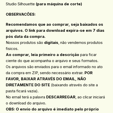
Studio Silhouette
(para máquina de corte)
OBSERVACÕES
:
Recomendamos que ao comprar, seja baixados os
arquivos. O link para download expira-se em 7 dias
pós data da compra.
Nossos produtos são
digitais
, não vendemos produtos
fisicos.
Ao comprar, leia primeiro a descrição
para ficar
ciente do que acompanha o arquivo e seus formatos.
Os arquivos são enviados para o email informado no ato
da compra em ZIP, sendo necessário extrair.
POR
FAVOR, BAIXAR ATRAVÉS DO EMAIL, NÃO
DIRETAMENTE DO SITE
(baixando através do site a
pasta ficará vazia).
No email terá a palavra
DESCARREGAR
, ao clicar iniciará
o download do arquivo.
OBS: O envio do arquivo é imediato pelo próprio