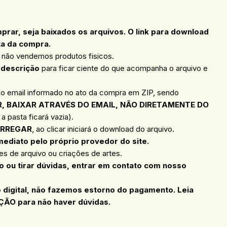
ar, seja baixados os arquivos. O link para download
ta da compra.
, não vendemos produtos fisicos.
 descrição
para ficar ciente do que acompanha o arquivo e
 o email informado no ato da compra em ZIP, sendo
, BAIXAR ATRAVÉS DO EMAIL, NÃO DIRETAMENTE DO
a pasta ficará vazia).
RREGAR
, ao clicar iniciará o download do arquivo.
mediato pelo próprio provedor do site.
s de arquivo ou criações de artes.
 ou tirar dúvidas, entrar em contato com nosso
o digital, não fazemos estorno do pagamento. Leia
ÇÃO para não haver dúvidas.