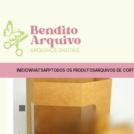
Início
INÍCIO
WHATSAPP
TODOS OS PRODUTOS
ARQUIVOS DE COR