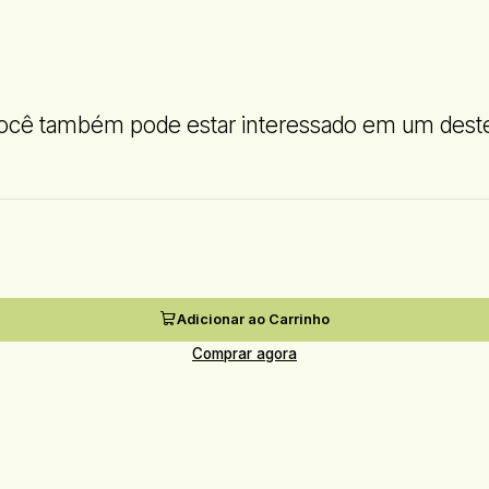
ocê também pode estar interessado em um dest
Adicionar ao Carrinho
Comprar agora