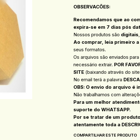
OBSERVACÕES
:
Recomendamos que ao compr
expira-se em 7 dias pós da
Nossos produtos são
digitais
Ao comprar, leia primeiro a
seus formatos.
Os arquivos são enviados para
necessário extrair.
POR FAVOR
SITE
(baixando através do site 
No email terá a palavra
DESCA
OBS: O envio do arquivo é i
Não trabalhamos com alteraçõe
Para um melhor atendimento
suporte do WHATSAPP.
Por se tratar de um produt
atentamente toda a DESCRI
COMPARTILHAR ESTE PRODUTO