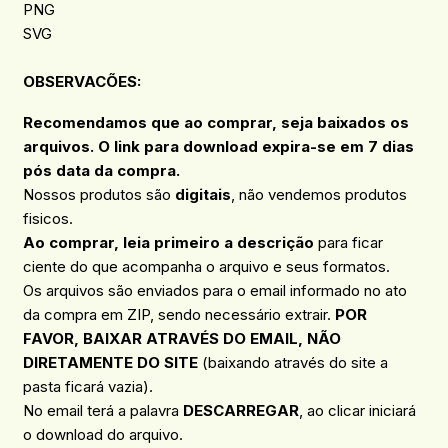
PNG
SVG
OBSERVACÕES
:
Recomendamos que ao comprar, seja baixados os
arquivos. O link para download expira-se em 7 dias
pós data da compra.
Nossos produtos são
digitais
, não vendemos produtos
fisicos.
Ao comprar, leia primeiro a descrição
para ficar
ciente do que acompanha o arquivo e seus formatos.
Os arquivos são enviados para o email informado no ato
da compra em ZIP, sendo necessário extrair.
POR
FAVOR, BAIXAR ATRAVÉS DO EMAIL, NÃO
DIRETAMENTE DO SITE
(baixando através do site a
pasta ficará vazia).
No email terá a palavra
DESCARREGAR
, ao clicar iniciará
o download do arquivo.