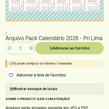
|
Arquivo Pack Calendário 2026 - Pri Lima
Adicionar ao Carrinho
Quantidade
Só pode comprar no máximo 1 unidades
Adicionar à lista de favoritos
Mostrar estoque de locais
SOBRE O PRODUTO: (LEIA COM ATENÇÃO)
Arquivos serão enviados somente em JPG e PDF