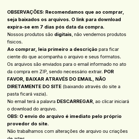
OBSERVAÇÕES: Recomendamos que ao comprar,
seja baixados os arquivos. O link para download
expira-se em 7 dias pós data da compra.
Nossos produtos são
digitais
, não vendemos produtos
fisicos.
Ao comprar, leia primeiro a descrição
para ficar
ciente do que acompanha o arquivo e seus formatos.
Os arquivos são enviados para o email informado no ato
da compra em ZIP, sendo necessário extrair.
POR
FAVOR, BAIXAR ATRAVÉS DO EMAIL, NÃO
DIRETAMENTE DO SITE
(baixando através do site a
pasta ficará vazia).
No email terá a palavra
DESCARREGAR
, ao clicar iniciará
o download do arquivo.
OBS: O envio do arquivo é imediato pelo próprio
provedor do site.
Não trabalhamos com alterações de arquivo ou criações
de artes.