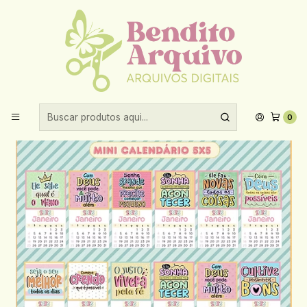
Aproveite 10% de desconto ao comprar acima de R$30,00!
Início
Calendários
2026
Arquivo Pack Calendário 2026 - Pri Lima
0