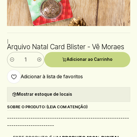
|
Arquivo Natal Card Blister - Vê Moraes
Adicionar ao Carrinho
Quantidade
Adicionar à lista de favoritos
Mostrar estoque de locais
SOBRE O PRODUTO: (LEIA COM ATENÇÃO)
---------------------------------------------------------
----------------------