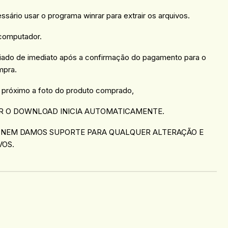
essário usar o programa winrar para extrair os arquivos.
 computador.
viado de imediato após a confirmação do pagamento para o
mpra.
 próximo a foto do produto comprado,
R O DOWNLOAD INICIA AUTOMATICAMENTE.
 NEM DAMOS SUPORTE PARA QUALQUER ALTERAÇÃO E
VOS.