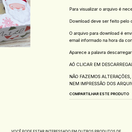
Para visualizar o arquivo é nec
Download deve ser feito pelo
O arquivo para download é en
email informado na hora da co
Aparece a palavra descarregar
AÓ CLICAR EM DESCARREGA
NÃO FAZEMOS ALTERAÇÕES,
NEM IMPRESSÃO DOS ARQUI
COMPARTILHAR ESTE PRODUTO
VOCÊ PODE ESTAR INTERESSADO EM OUTROS PRODUTOS DE