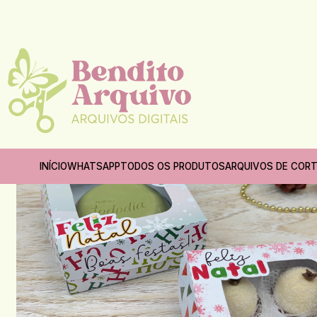
Início
INÍCIO
WHATSAPP
TODOS OS PRODUTOS
ARQUIVOS DE COR