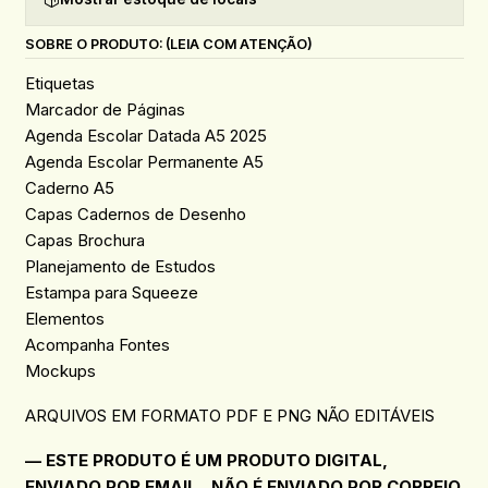
SOBRE O PRODUTO: (LEIA COM ATENÇÃO)
Etiquetas
Marcador de Páginas
Agenda Escolar Datada A5 2025
Agenda Escolar Permanente A5
Caderno A5
Capas Cadernos de Desenho
Capas Brochura
Planejamento de Estudos
Estampa para Squeeze
Elementos
Acompanha Fontes
Mockups
ARQUIVOS EM FORMATO PDF E PNG NÃO EDITÁVEIS
— ESTE PRODUTO É UM PRODUTO DIGITAL,
ENVIADO POR EMAIL , NÃO É ENVIADO POR CORREIO.