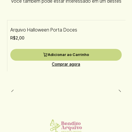
Você também pode estar interessado em um destes
Arquivo Halloween Porta Doces
R$2,00
Adicionar ao Carrinho
Comprar agora