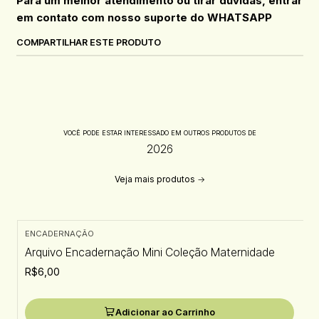
Para um melhor atendimento ou tirar dúvidas, entrar
em contato com nosso suporte do WHATSAPP
COMPARTILHAR ESTE PRODUTO
VOCÊ PODE ESTAR INTERESSADO EM OUTROS PRODUTOS DE
2026
Veja mais produtos
ENCADERNAÇÃO
Arquivo Encadernação Mini Coleção Maternidade
R$6,00
Adicionar ao Carrinho