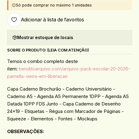
Só pode comprar no máximo 1 unidades
Adicionar à lista de favoritos
Mostrar estoque de locais
SOBRE O PRODUTO: (LEIA COM ATENÇÃO)
Temos o combo completo deste
item:
benditoarquivo.com/arquivo-pack-escolar-20-2026-
pamella-vieira-em-liberacao
Capa Caderno Brochurão - Caderno Universitário -
Caderno A5 - Agenda A5 Permanente 1DPP - Agenda A5
Datada 1DPP FDS Junto - Capa Caderno de Desenho
24x19 - Etiquetas - Régua com Marcador de Páginas -
Squeeze - Elementos - Fontes - Mockups
OBSERVAÇÕES: