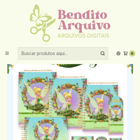
Aproveite 10% de desconto ao comprar acima de R$30,00!
Início
Encadernação
2026
Arquivo Encadernação Escolar 2026 Sininho
0