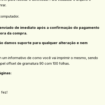
rar.
 computador.
 enviado de imediato após a confirmação do pagamento
hora da compra.
ão damos suporte para qualquer alteração e nem
 um informativo de como você vai imprimir o mesmo, sendo
pel offset de gramatura 90 com 100 folhas.
áginas:
 fez!