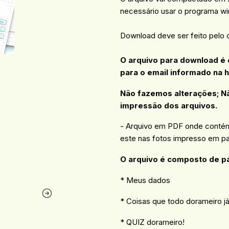
necessário usar o programa win
Download deve ser feito pelo
O arquivo para download é
para o email informado na 
Não fazemos alterações; N
impressão dos arquivos.
- Arquivo em PDF onde contém
este nas fotos impresso em pa
O arquivo é composto de p
* Meus dados
* Coisas que todo dorameiro já
* QUIZ dorameiro!