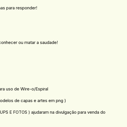
has para responder!
conhecer ou matar a saudade!
ara uso de Wire-o/Espiral
delos de capas e artes em png )
KUPS E FOTOS ) ajudaram na divulgação para venda do