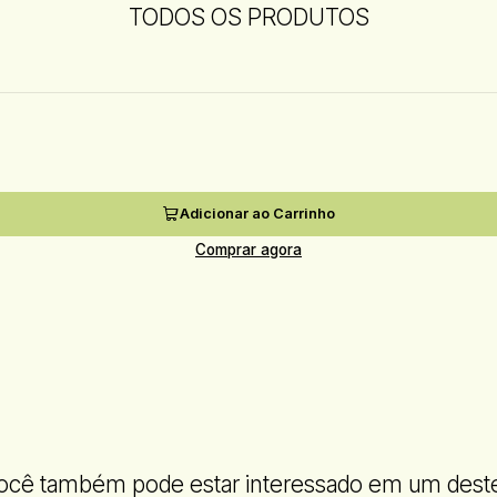
TODOS OS PRODUTOS
Adicionar ao Carrinho
Comprar agora
ocê também pode estar interessado em um dest