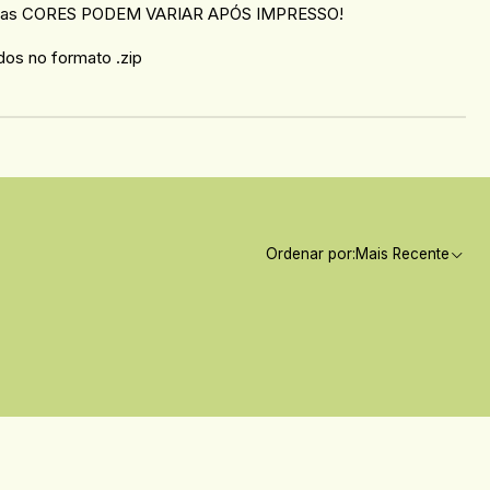
ativas CORES PODEM VARIAR APÓS IMPRESSO!
os no formato .zip
Ordenar por:
Mais Recente