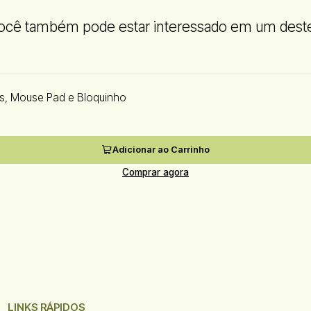
ocê também pode estar interessado em um dest
os, Mouse Pad e Bloquinho
Adicionar ao Carrinho
Comprar agora
LINKS RÁPIDOS