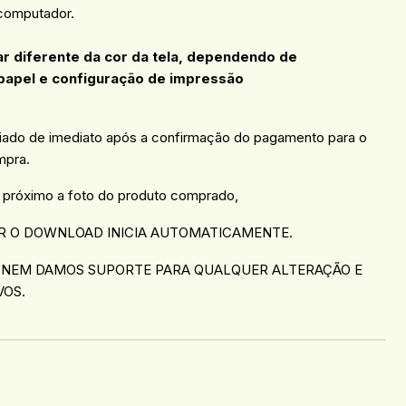
 computador.
ar diferente da cor da tela, dependendo de
papel e configuração de impressão
viado de imediato após a confirmação do pagamento para o
mpra.
 próximo a foto do produto comprado,
R O DOWNLOAD INICIA AUTOMATICAMENTE.
 NEM DAMOS SUPORTE PARA QUALQUER ALTERAÇÃO E
VOS.