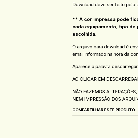
Download deve ser feito pelo
** A cor impressa pode fic
cada equipamento, tipo de 
escolhida.
O arquivo para download é en
email informado na hora da co
Aparece a palavra descarregar
AÓ CLICAR EM DESCARREGA
NÃO FAZEMOS ALTERAÇÕES,
NEM IMPRESSÃO DOS ARQUI
COMPARTILHAR ESTE PRODUTO