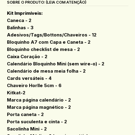
SOBRE O PRODUTO: (LEIA COM ATENÇÃO)
Kit Imprimíveis:
Caneca - 2
Balinhas - 3
Adesivos/Tags/Bottons/Chaveiros - 12
Bloquinho A7 com Capa e Caneta - 2
Bloquinho checklist de mesa - 2
Caixa Coração - 2
Calendário Bloquinho Mini (sem wire-o) - 2
Calendário de mesa meia folha - 2
Cards versáteis - 4
Chaveiro Horlle 5cm - 6
Kitkat-2
Marca página calendário - 2
Marca página magnético - 2
Porta caneta - 2
Porta suculenta e cinta - 2
Sacolinha Mini - 2