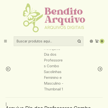
Aproveite 10% de desconto ao comprar acima de R$30,00!
Início
Datas comemorativas
Dia dos professores
Arquivo Dia dos Professores Combo Sacolinhas Feminino e
Masculino
0
|