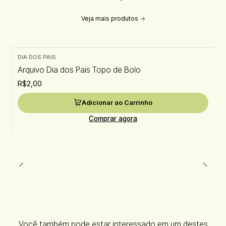
Veja mais produtos
DIA DOS PAIS
Arquivo Dia dos Pais Topo de Bolo
R$2,00
Adicionar ao Carrinho
Comprar agora
Você também pode estar interessado em um destes