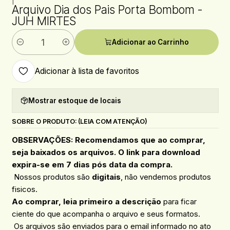
|
Arquivo Dia dos Pais Porta Bombom -
JUH MIRTES
Adicionar ao Carrinho
Quantidade
Adicionar à lista de favoritos
Mostrar estoque de locais
SOBRE O PRODUTO: (LEIA COM ATENÇÃO)
OBSERVAÇÕES: Recomendamos que ao comprar,
seja baixados os arquivos. O link para download
expira-se em 7 dias pós data da compra.
Nossos produtos são
digitais
, não vendemos produtos
fisicos.
Ao comprar, leia primeiro a descrição
para ficar
ciente do que acompanha o arquivo e seus formatos.
Os arquivos são enviados para o email informado no ato