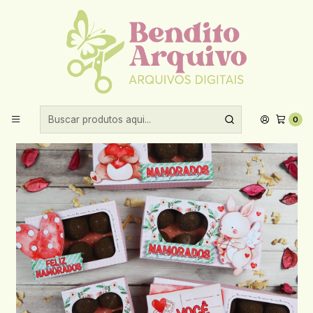
Aproveite 10% de desconto ao comprar acima de R$30,00!
Início
Datas comemorativas
Dia dos Namorados
Arquivo Dia dos Namorados Caixa Doces
0