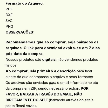
Formato do Arquivo:
PDF
DXF
SVG
PNG
OBSERVACÕES
:
Recomendamos que ao comprar, seja baixados os
arquivos. O link para download expira-se em 7 dias
pós data da compra.
Nossos produtos são
digitais
, não vendemos produtos
fisicos.
Ao comprar, leia primeiro a descrição
para ficar
ciente do que acompanha o arquivo e seus formatos.
Os arquivos são enviados para o email informado no ato
da compra em ZIP, sendo necessário extrair.
POR
FAVOR, BAIXAR ATRAVÉS DO EMAIL, NÃO
DIRETAMENTE DO SITE
(baixando através do site a
pasta ficará vazia).