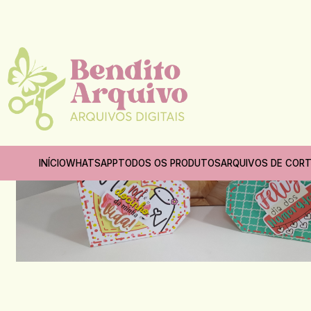
Início
Data
INÍCIO
WHATSAPP
TODOS OS PRODUTOS
ARQUIVOS DE COR