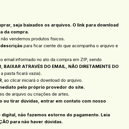
ar, seja baixados os arquivos. O link para download
ta da compra.
, não vendemos produtos fisicos.
 descrição
para ficar ciente do que acompanha o arquivo e
 o email informado no ato da compra em ZIP, sendo
, BAIXAR ATRAVÉS DO EMAIL, NÃO DIRETAMENTE DO
a pasta ficará vazia).
R
, ao clicar iniciará o download do arquivo.
mediato pelo próprio provedor do site.
s de arquivo ou criações de artes.
 ou tirar dúvidas, entrar em contato com nosso
o digital, não fazemos estorno do pagamento. Leia
ÇÃO para não haver dúvidas.