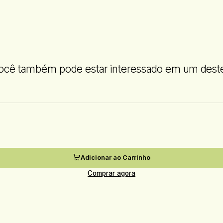
ocê também pode estar interessado em um dest
Adicionar ao Carrinho
Comprar agora