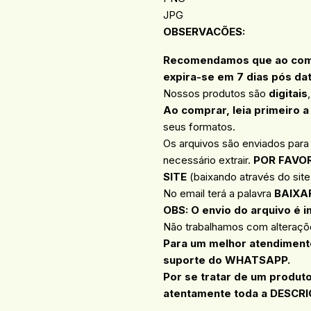
JPG
OBSERVACÕES
:
Recomendamos que ao compr
expira-se em 7 dias pós da
Nossos produtos são
digitais
Ao comprar, leia primeiro a
seus formatos.
Os arquivos são enviados para
necessário extrair.
POR FAVOR
SITE
(baixando através do site 
No email terá a palavra
BAIXA
OBS: O envio do arquivo é i
Não trabalhamos com alteraçõe
Para um melhor atendimento
suporte do WHATSAPP.
Por se tratar de um produt
atentamente toda a DESCRI