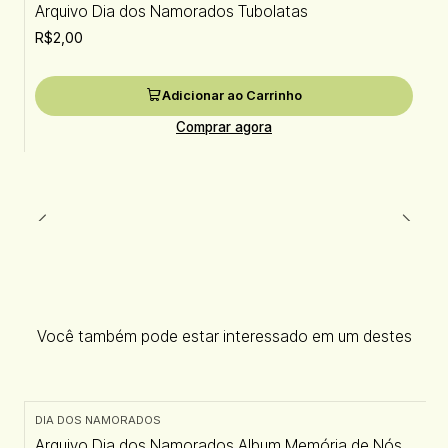
Arquivo Dia dos Namorados Tubolatas
R$2,00
Adicionar ao Carrinho
Comprar agora
Você também pode estar interessado em um destes
DIA DOS NAMORADOS
Arquivo Dia dos Namorados Album Memória de Nós