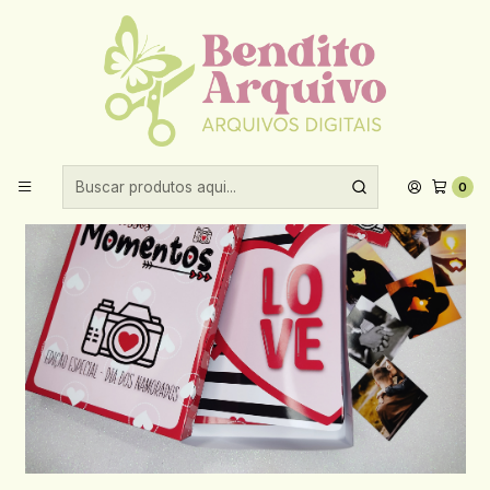
Aproveite 10% de desconto ao comprar acima de R$30,00!
Início
Datas comemorativas
Dia dos Namorados
Arquivo Dia dos Namorados Album Fotos
0