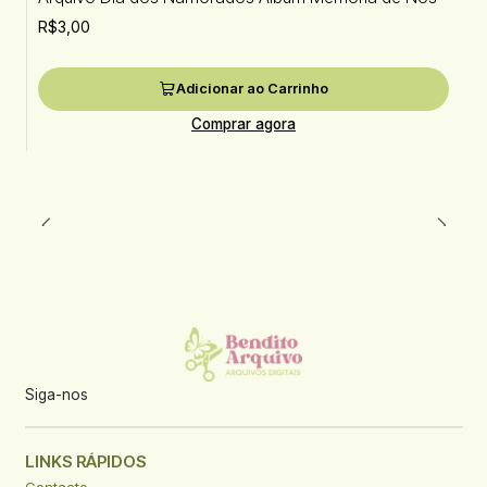
R$3,00
Adicionar ao Carrinho
Comprar agora
Siga-nos
LINKS RÁPIDOS